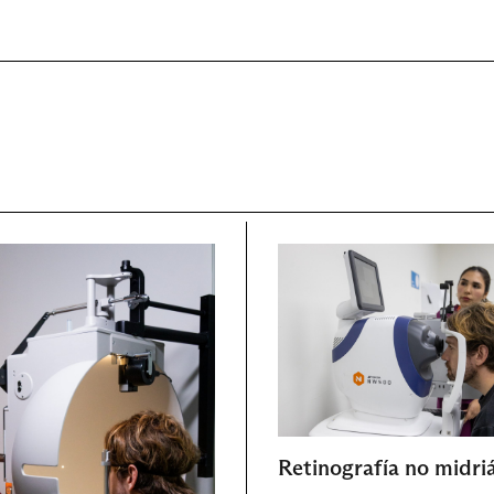
Retinografía no midriá