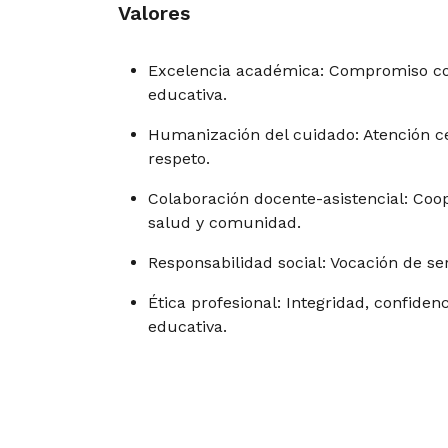
Valores
Excelencia académica: Compromiso con
educativa.
Humanización del cuidado: Atención c
respeto.
Colaboración docente-asistencial: Coop
salud y comunidad.
Responsabilidad social: Vocación de se
Ética profesional: Integridad, confiden
educativa.