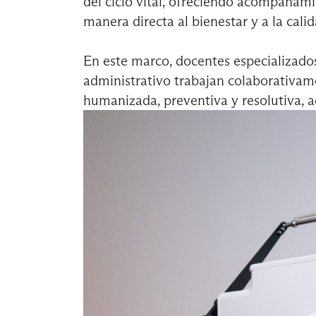
del ciclo vital, ofreciendo acompañam
manera directa al bienestar y a la cali
En este marco, docentes especializados
administrativo trabajan colaborativam
humanizada, preventiva y resolutiva, a