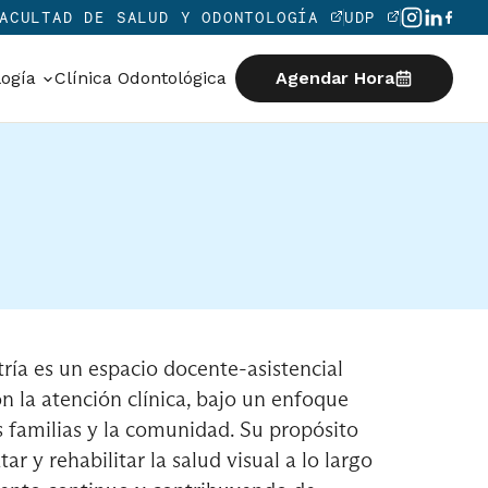
ACULTAD DE SALUD Y ODONTOLOGÍA
UDP
logía
Clínica Odontológica
Agendar Hora
ía es un espacio docente-asistencial
 la atención clínica, bajo un enfoque
s familias y la comunidad. Su propósito
ar y rehabilitar la salud visual a lo largo