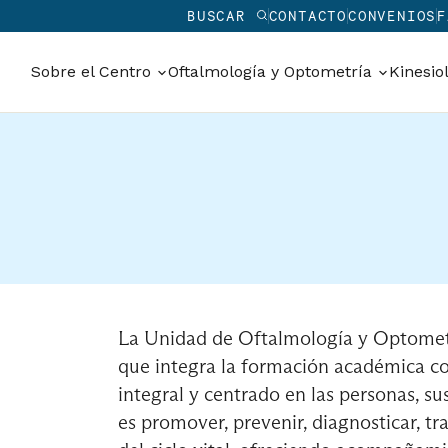
BUSCAR
CONTACTO
CONVENIOS
F
Sobre el Centro
Oftalmología y Optometría
Kinesio
La Unidad de Oftalmología y Optometr
que integra la formación académica con
integral y centrado en las personas, su
es promover, prevenir, diagnosticar, trat