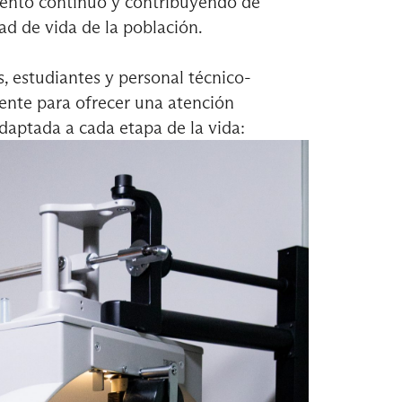
iento continuo y contribuyendo de
dad de vida de la población.
, estudiantes y personal técnico-
ente para ofrecer una atención
daptada a cada etapa de la vida: