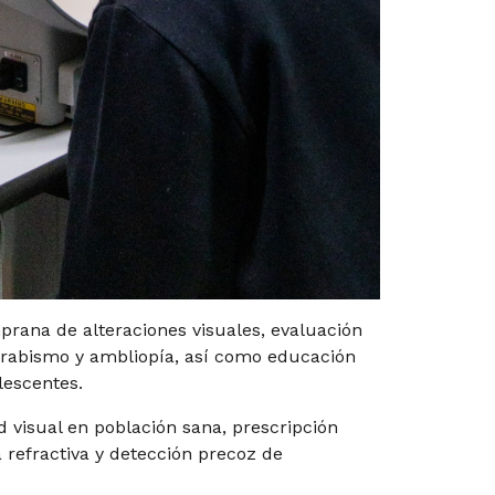
prana de alteraciones visuales, evaluación
strabismo y ambliopía, así como educación
olescentes.
d visual en población sana, prescripción
 refractiva y detección precoz de