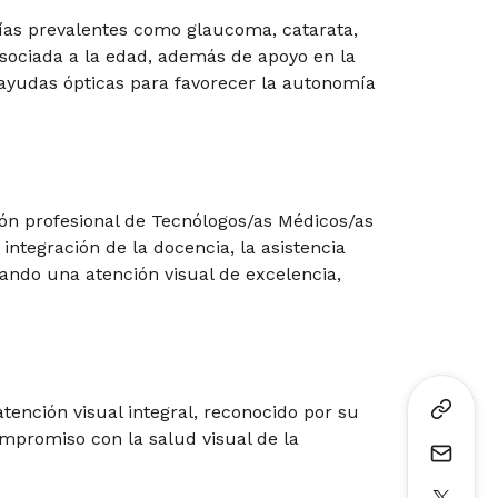
ías prevalentes como glaucoma, catarata,
sociada a la edad, además de apoyo en la
e ayudas ópticas para favorecer la autonomía
ión profesional de Tecnólogos/as Médicos/as
integración de la docencia, la asistencia
izando una atención visual de excelencia,
tención visual integral, reconocido por su
ompromiso con la salud visual de la