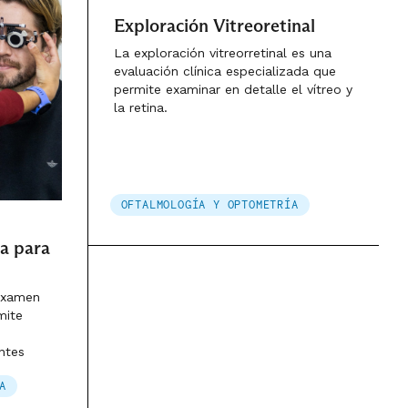
Exploración Vitreoretinal
La exploración vitreorretinal es una
evaluación clínica especializada que
permite examinar en detalle el vítreo y
la retina.
OFTALMOLOGÍA Y OPTOMETRÍA
ta para
 examen
mite
ntes
A