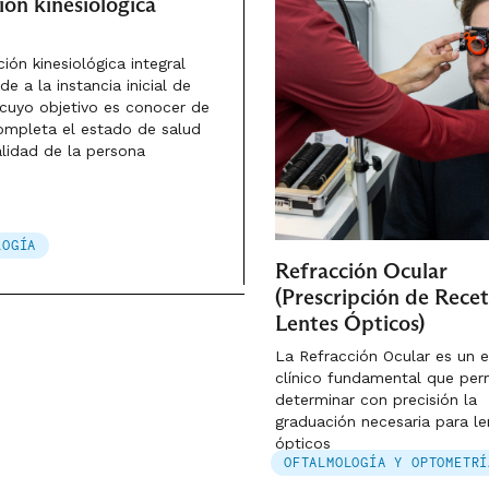
ión kinesiológica
ión kinesiológica integral
e a la instancia inicial de
 cuyo objetivo es conocer de
mpleta el estado de salud
alidad de la persona
LOGÍA
Refracción Ocular
(Prescripción de Rece
Lentes Ópticos)
La Refracción Ocular es un
clínico fundamental que per
determinar con precisión la
graduación necesaria para le
ópticos
OFTALMOLOGÍA Y OPTOMETRÍ