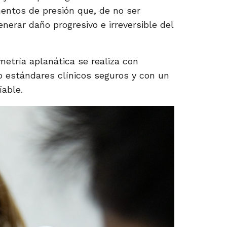
ntos de presión que, de no ser
erar daño progresivo e irreversible del
metría aplanática se realiza con
o estándares clínicos seguros y con un
iable.