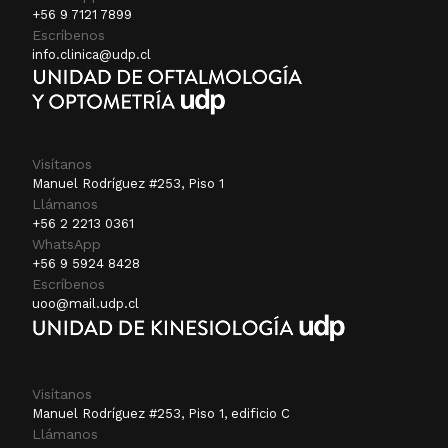
+56 9 7121 7899
Escríbenos
info.clinica@udp.cl
Visítanos
Manuel Rodríguez #253, Piso 1
Llámanos
+56 2 2213 0361
WhatsApp
+56 9 5924 8428
Escríbenos
uoo@mail.udp.cl
Visítanos
Manuel Rodríguez #253, Piso 1, edificio C
Llámanos