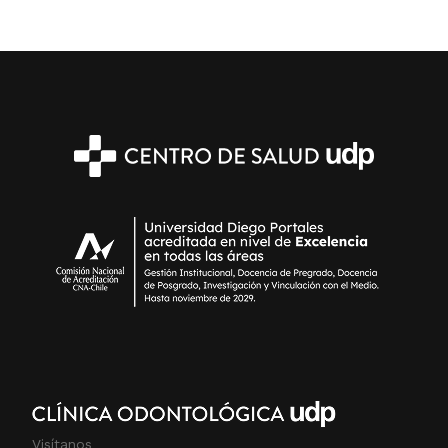
Visítanos