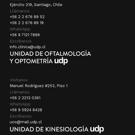
Ejército 219, Santiago, Chile
Llámanos
+56 2 2 676 89 52
+56 2 2 676 89 19
WhatsApp
+56 9 7121 7899
Escríbenos
info.clinica@udp.cl
Visítanos
Manuel Rodríguez #253, Piso 1
Llámanos
+56 2 2213 0361
WhatsApp
+56 9 5924 8428
Escríbenos
uoo@mail.udp.cl