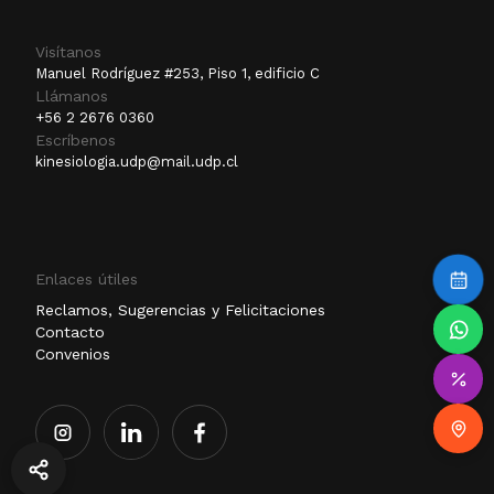
Visítanos
Manuel Rodríguez #253, Piso 1, edificio C
Llámanos
+56 2 2676 0360
Escríbenos
kinesiologia.udp@mail.udp.cl
Enlaces útiles
Reclamos, Sugerencias y Felicitaciones
Contacto
Convenios