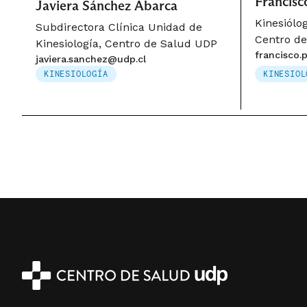
Francisc
Javiera Sánchez Abarca
Kinesiólo
Subdirectora Clínica Unidad de
Centro d
Kinesiología, Centro de Salud UDP
francisco.
javiera.sanchez@udp.cl
KINESIOLOGÍA
KINESIOL