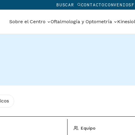
BUSCAR
CONTACTO
CONVENIOS
F
Sobre el Centro
Oftalmología y Optometría
Kinesio
icos
Equipo