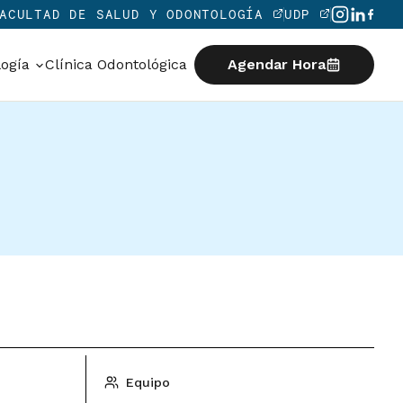
ACULTAD DE SALUD Y ODONTOLOGÍA
UDP
logía
Clínica Odontológica
Agendar Hora
Equipo