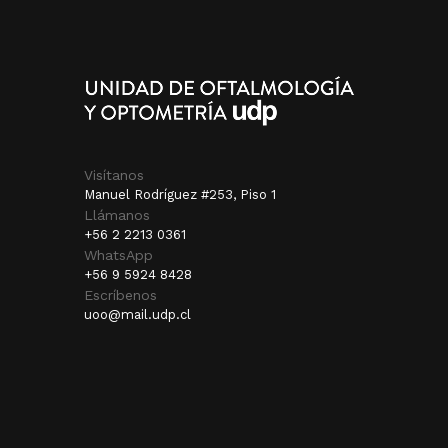
Visítanos
Manuel Rodríguez #253, Piso 1
Llámanos
+56 2 2213 0361
WhatsApp
+56 9 5924 8428
Escríbenos
uoo@mail.udp.cl