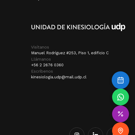
Visítanos
Manuel Rodríguez #253, Piso 1, edificio C
Llámanos
+56 2 2676 0360
Escríbenos
kinesiologia.udp@mail.udp.cl