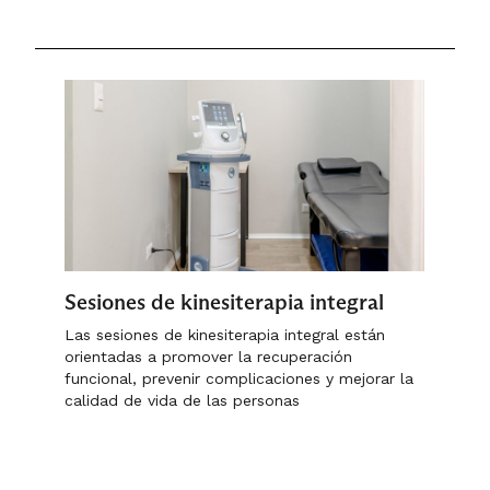
Retinografía no midriática
Evaluación oftalmológica
integral
La integración de estos estudios permite
una evaluación completa de la motilidad
ocular y la visión binocular, optimizando
el diagnóstico y el plan de manejo.
Sesiones de kinesiterapia integral
Las sesiones de kinesiterapia integral están
orientadas a promover la recuperación
funcional, prevenir complicaciones y mejorar la
calidad de vida de las personas