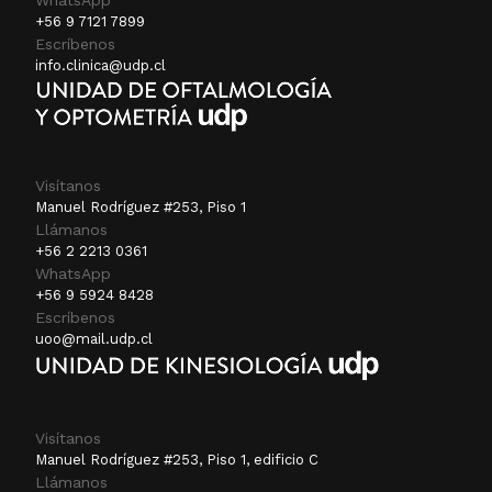
WhatsApp
+56 9 7121 7899
Escríbenos
info.clinica@udp.cl
Visítanos
Manuel Rodríguez #253, Piso 1
Llámanos
+56 2 2213 0361
WhatsApp
+56 9 5924 8428
Escríbenos
uoo@mail.udp.cl
Visítanos
Manuel Rodríguez #253, Piso 1, edificio C
Llámanos