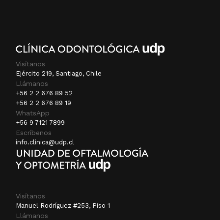
Visítanos
Ejército 219, Santiago, Chile
Llámanos
+56 2 2 676 89 52
+56 2 2 676 89 19
WhatsApp
+56 9 7121 7899
Escríbenos
info.clinica@udp.cl
Visítanos
Manuel Rodríguez #253, Piso 1
Llámanos