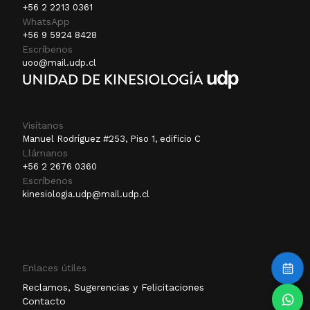
+56 2 2213 0361
WhatsApp
+56 9 5924 8428
Escríbenos
uoo@mail.udp.cl
Visítanos
Manuel Rodríguez #253, Piso 1, edificio C
Llámanos
+56 2 2676 0360
Escríbenos
kinesiologia.udp@mail.udp.cl
Enlaces útiles
Reclamos, Sugerencias y Felicitaciones
Contacto