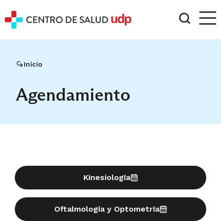
Inicio
Agendamiento
Kinesiología
Oftalmología y Optometría