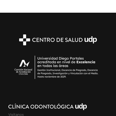
Visítanos