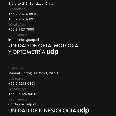
Ejército 219, Santiago, Chile
Llámanos
+56 2 2 676 89 52
+56 2 2 676 89 19
WhatsApp
+56 9 7121 7899
Escríbenos
info.clinica@udp.cl
Visítanos
Manuel Rodríguez #253, Piso 1
Llámanos
+56 2 2213 0361
WhatsApp
+56 9 5924 8428
Escríbenos
uoo@mail.udp.cl