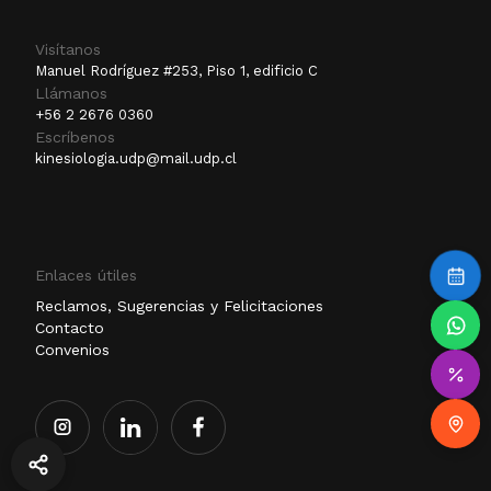
Visítanos
Manuel Rodríguez #253, Piso 1, edificio C
Llámanos
+56 2 2676 0360
Escríbenos
kinesiologia.udp@mail.udp.cl
Enlaces útiles
Reclamos, Sugerencias y Felicitaciones
Contacto
Convenios