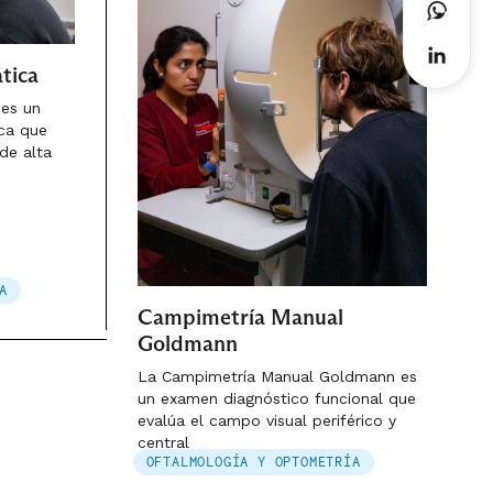
tica
 es un
ca que
de alta
A
Campimetría Manual
Goldmann
La Campimetría Manual Goldmann es
un examen diagnóstico funcional que
evalúa el campo visual periférico y
central
OFTALMOLOGÍA Y OPTOMETRÍA