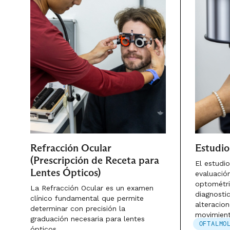
Refracción Ocular
Estudio
(Prescripción de Receta para
El estudi
Lentes Ópticos)
evaluació
optométri
La Refracción Ocular es un examen
diagnostic
clínico fundamental que permite
alteracion
determinar con precisión la
movimient
graduación necesaria para lentes
OFTALMO
ópticos