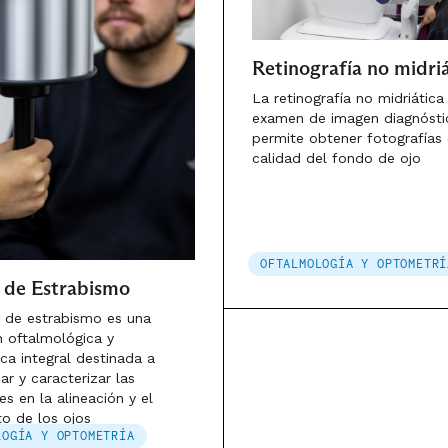
Retinografía no midriá
La retinografía no midriática
examen de imagen diagnósti
permite obtener fotografías 
calidad del fondo de ojo
OFTALMOLOGÍA Y OPTOMETRÍ
 de Estrabismo
o de estrabismo es una
n oftalmológica y
ca integral destinada a
ar y caracterizar las
es en la alineación y el
o de los ojos
LOGÍA Y OPTOMETRÍA