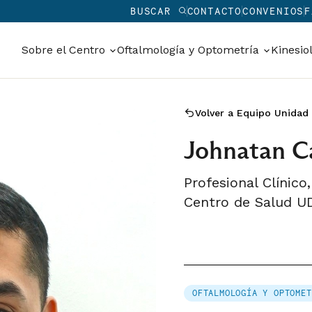
BUSCAR
CONTACTO
CONVENIOS
F
Sobre el Centro
Oftalmología y Optometría
Kinesio
Volver a Equipo Unidad
Johnatan C
Profesional Clínic
Centro de Salud U
OFTALMOLOGÍA Y OPTOMET