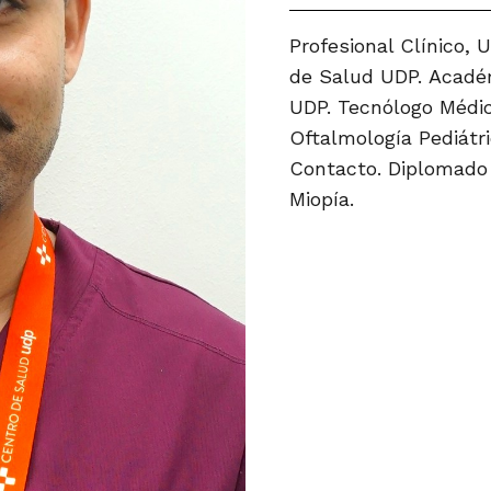
Profesional Clínico,
de Salud UDP.
Académ
UDP.
Tecnólogo Médic
Oftalmología Pediátri
Contacto.
Diplomado 
Miopía.