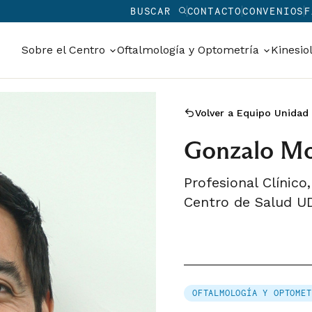
BUSCAR
CONTACTO
CONVENIOS
F
Sobre el Centro
Oftalmología y Optometría
Kinesio
Volver a Equipo Unidad
Gonzalo Mo
Profesional Clínic
Centro de Salud U
OFTALMOLOGÍA Y OPTOMET