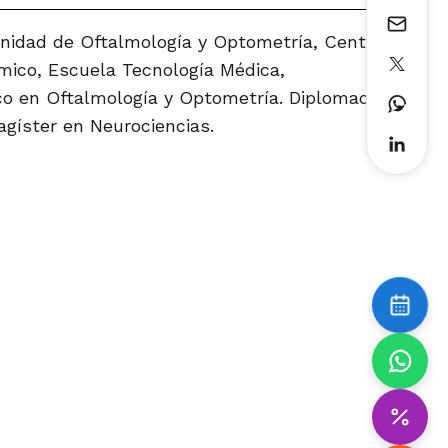
 Unidad de Oftalmología y Optometría, Centro
ico, Escuela Tecnología Médica,
o en Oftalmología y Optometría.
Diplomado en
gíster en Neurociencias.