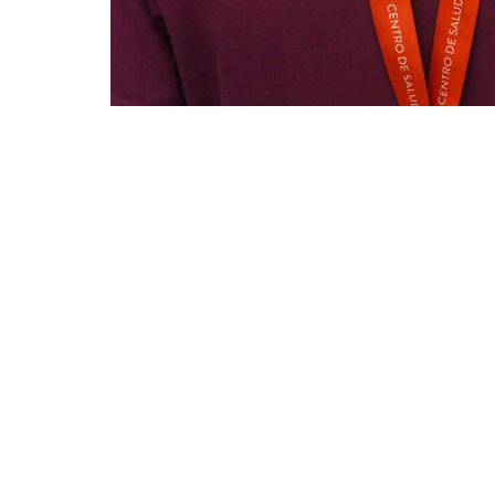
Conoce a nuestras atenciones