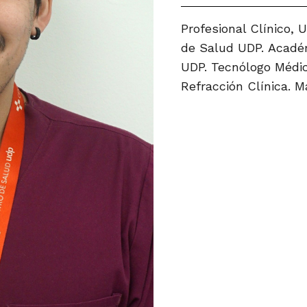
Profesional Clínico,
de Salud UDP.
Académ
UDP.
Tecnólogo Médic
Refracción Clínica.
Ma