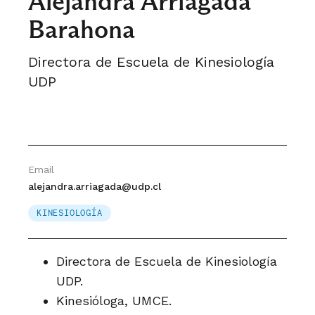
Alejandra Arriagada
Barahona
Directora de Escuela de Kinesiología
UDP
Email
alejandra.arriagada@udp.cl
KINESIOLOGÍA
Directora de Escuela de Kinesiología
UDP.
Kinesióloga, UMCE.