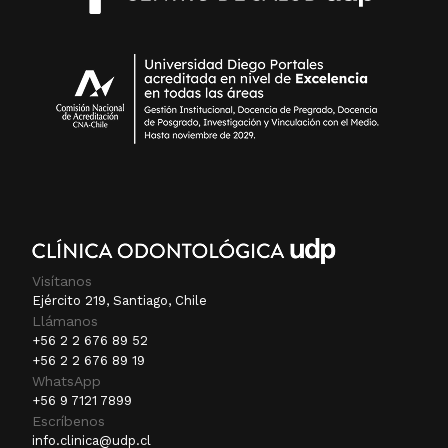
Visítanos
Ejército 219, Santiago, Chile
Llámanos
+56 2 2 676 89 52
+56 2 2 676 89 19
WhatsApp
+56 9 7121 7899
Escríbenos
info.clinica@udp.cl