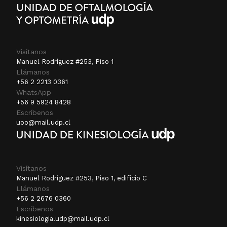
Visítanos
Manuel Rodríguez #253, Piso 1
Llámanos
+56 2 2213 0361
WhatsApp
+56 9 5924 8428
Escríbenos
uoo@mail.udp.cl
Visítanos
Manuel Rodríguez #253, Piso 1, edificio C
Llámanos
+56 2 2676 0360
Escríbenos
kinesiologia.udp@mail.udp.cl