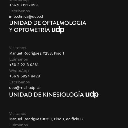
+56 9 7121 7899
Escríbenos
info.clinica@udp.cl
Visítanos
Manuel Rodríguez #253, Piso 1
Llámanos
+56 2 2213 0361
WhatsApp
+56 9 5924 8428
Escríbenos
uoo@mail.udp.cl
Visítanos
Manuel Rodríguez #253, Piso 1, edificio C
Llámanos