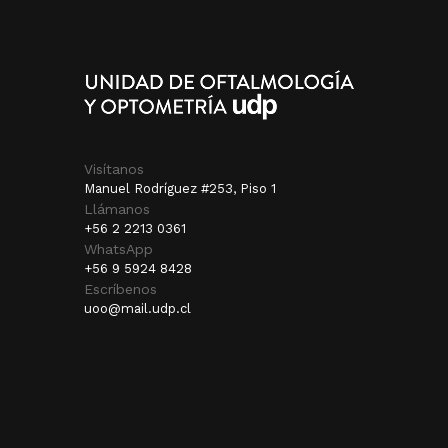
Visítanos
Manuel Rodríguez #253, Piso 1
Llámanos
+56 2 2213 0361
WhatsApp
+56 9 5924 8428
Escríbenos
uoo@mail.udp.cl