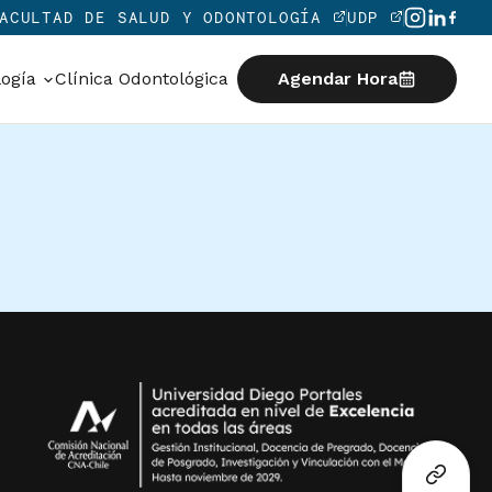
ACULTAD DE SALUD Y ODONTOLOGÍA
UDP
logía
Clínica Odontológica
Agendar Hora