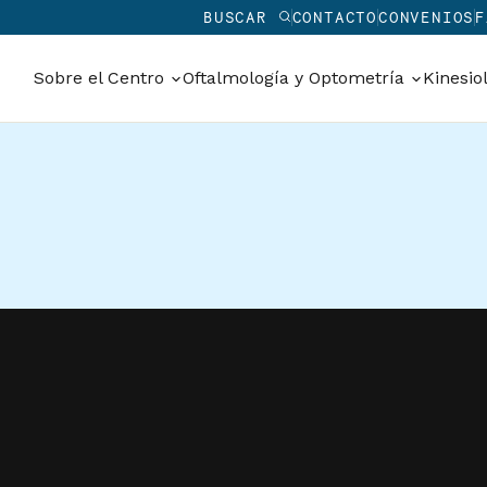
BUSCAR
CONTACTO
CONVENIOS
F
Sobre el Centro
Oftalmología y Optometría
Kinesio