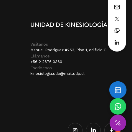
Visítanos
Manuel Rodríguez #253, Piso 1, edificio C
Llámanos
+56 2 2676 0360
Escríbenos
kinesiologia.udp@mail.udp.cl