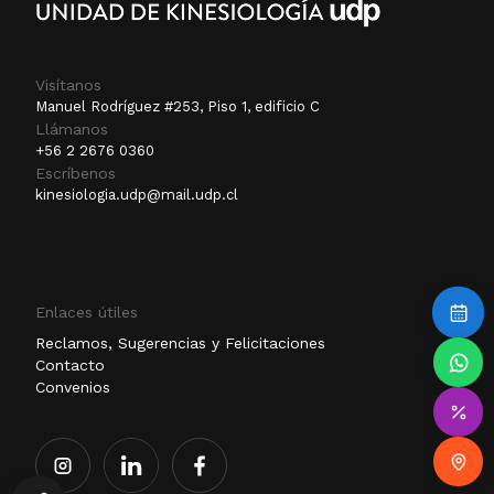
Visítanos
Manuel Rodríguez #253, Piso 1, edificio C
Llámanos
+56 2 2676 0360
Escríbenos
kinesiologia.udp@mail.udp.cl
Enlaces útiles
Reclamos, Sugerencias y Felicitaciones
Contacto
Convenios