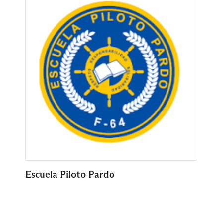
Escuela Piloto Pardo
G