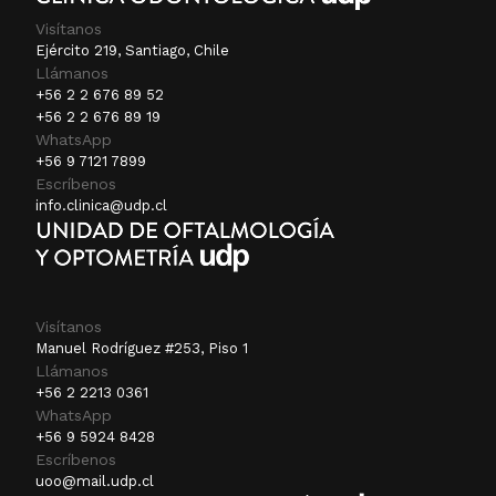
Visítanos
Ejército 219, Santiago, Chile
Llámanos
+56 2 2 676 89 52
+56 2 2 676 89 19
WhatsApp
+56 9 7121 7899
Escríbenos
info.clinica@udp.cl
Visítanos
Manuel Rodríguez #253, Piso 1
Llámanos
+56 2 2213 0361
WhatsApp
+56 9 5924 8428
Escríbenos
uoo@mail.udp.cl